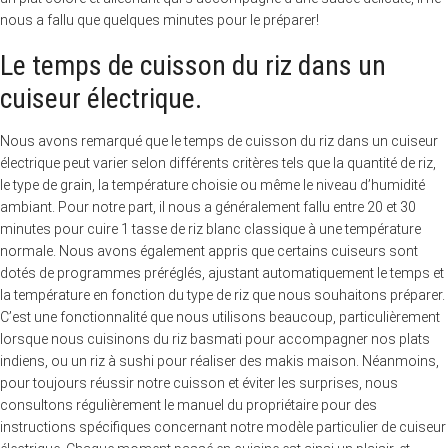
nous a fallu que quelques minutes pour le préparer!
Le temps de cuisson du riz dans un
cuiseur électrique.
Nous avons remarqué que le temps de cuisson du riz dans un cuiseur
électrique peut varier selon différents critères tels que la quantité de riz,
le type de grain, la température choisie ou même le niveau d’humidité
ambiant. Pour notre part, il nous a généralement fallu entre 20 et 30
minutes pour cuire 1 tasse de riz blanc classique à une température
normale. Nous avons également appris que certains cuiseurs sont
dotés de programmes préréglés, ajustant automatiquement le temps et
la température en fonction du type de riz que nous souhaitons préparer.
C’est une fonctionnalité que nous utilisons beaucoup, particulièrement
lorsque nous cuisinons du riz basmati pour accompagner nos plats
indiens, ou un riz à sushi pour réaliser des makis maison. Néanmoins,
pour toujours réussir notre cuisson et éviter les surprises, nous
consultons régulièrement le manuel du propriétaire pour des
instructions spécifiques concernant notre modèle particulier de cuiseur