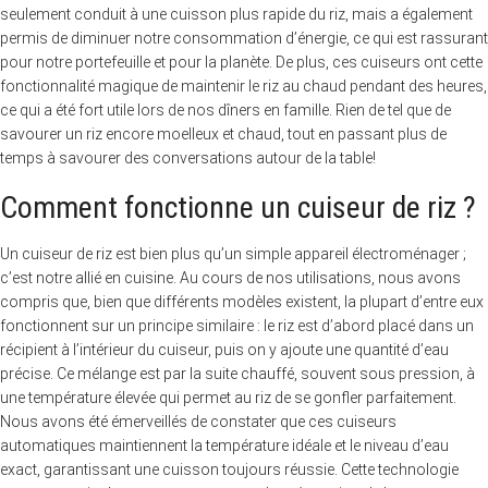
seulement conduit à une cuisson plus rapide du riz, mais a également
permis de diminuer notre consommation d’énergie, ce qui est rassurant
pour notre portefeuille et pour la planète. De plus, ces cuiseurs ont cette
fonctionnalité magique de maintenir le riz au chaud pendant des heures,
ce qui a été fort utile lors de nos dîners en famille. Rien de tel que de
savourer un riz encore moelleux et chaud, tout en passant plus de
temps à savourer des conversations autour de la table!
Comment fonctionne un cuiseur de riz ?
Un cuiseur de riz est bien plus qu’un simple appareil électroménager ;
c’est notre allié en cuisine. Au cours de nos utilisations, nous avons
compris que, bien que différents modèles existent, la plupart d’entre eux
fonctionnent sur un principe similaire : le riz est d’abord placé dans un
récipient à l’intérieur du cuiseur, puis on y ajoute une quantité d’eau
précise. Ce mélange est par la suite chauffé, souvent sous pression, à
une température élevée qui permet au riz de se gonfler parfaitement.
Nous avons été émerveillés de constater que ces cuiseurs
automatiques maintiennent la température idéale et le niveau d’eau
exact, garantissant une cuisson toujours réussie. Cette technologie