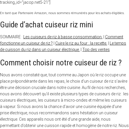
tracking_id=”jacop.net5-21″]
En tant que Partenaire Amazon, nous sommes rémunérés pour les achats éligibles.
Guide d’achat cuiseur riz mini
SOMMAIRE :
Les cuiseurs de riz à basse consommation.
|
Comment
fonctionne un cuiseur de riz ?
|
Cuire le riz au four : la recette.
|
Le temps
de cuisson du riz dans un cuiseur électrique.
|
Top des ventes
Comment choisir notre cuiseur de riz ?
Nous avons constaté que, tout comme au Japon où le riz occupe une
place prépondérante dans les repas, le choix d’un cuiseur de riz s’avère
être une décision cruciale dans notre cuisine. Au fil de nos recherches,
nous avons découvert qu’il existe plusieurs types de cuiseurs de riz : les
cuiseurs électriques, les cuiseurs à micro-ondes et même les cuiseurs
à vapeur. Si nous avons la chance d’avoir une cuisine équipée d’une
prise électrique, nous recommandons sans hésitation un cuiseur
électrique. Ces appareils nous ont été d’une grande aide, nous
permettant d’obtenir une cuisson rapide et homogène de notre riz. Nous