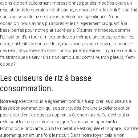
avons été particulièrement impressionnés par des modèles ayant un
régulateur de température sophistiqué, qui nous offre le contrôle parfait
sur la cuisson du riz selon nos préférences spécifiques. À une
occasion, nous avons pu apprécier le riz légèrement croquant à la
base, parfait pour notre plat sucré-salé. D’autres méthodes, comme
l’utilisation d’un four à micro-ondes ou même d’une casserole sur feu
doux, ont tenté de nous séduire, mais nous avons souvent rencontré
des résultats décevants sans l’homogénéité désirée. Il n’y a rien de plus
frustrant que de servir un riz collant ou, au contraire, trop pâteux, n’est-
ce pas ?
Les cuiseurs de riz à basse
consommation.
Notre expérience nous a également conduit à explorer les cuiseurs à
basse consommation, qui se sont révélés être une excellente option
pour ceux d’entre nous qui aspirent à économiser de l’argent tout en
réduisant leur empreinte écologique. Nous avons apprécié leur
technologie innovante, où la température est régulée et l’appareil s’arrête
automatiquement une fois le riz cuit. Dans notre foyer, cela a non