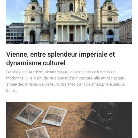
Vienne, entre splendeur impériale et
dynamisme culturel
Capitale de l’Autriche, Vienne conjugue avec aisance tradition et
modernité. Ville d’art, de musique et d’architecture, elle attire chaque
année des millions de visiteurs charmés par son atmosphère unique.
Entre…