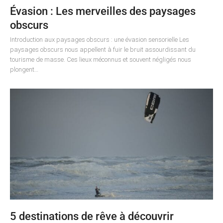
Évasion : Les merveilles des paysages
obscurs
Introduction aux paysages obscurs : une évasion sensorielle Les
paysages obscurs nous appellent à fuir le bruit assourdissant du
tourisme de masse. Ces lieux méconnus et souvent négligés nous
plongent…
5 destinations de rêve à découvrir