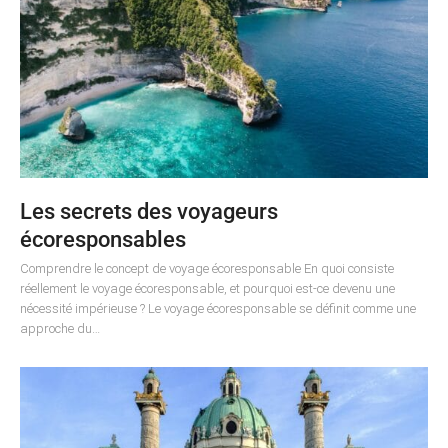
Les secrets des voyageurs
écoresponsables
Comprendre le concept de voyage écoresponsable En quoi consiste
réellement le voyage écoresponsable, et pourquoi est-ce devenu une
nécessité impérieuse ? Le voyage écoresponsable se définit comme une
approche du…