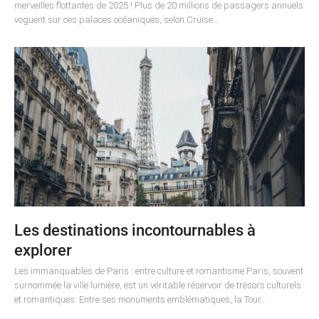
merveilles flottantes de 2025 ! Plus de 20 millions de passagers annuels
voguent sur ces palaces océaniques, selon Cruise…
Les destinations incontournables à
explorer
Les immanquables de Paris : entre culture et romantisme Paris, souvent
surnommée la ville lumière, est un véritable réservoir de trésors culturels
et romantiques. Entre ses monuments emblématiques, la Tour…