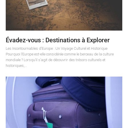
Évadez-vous : Destinations à Explorer
Les Incontournables d’Europe : Un Voyage Culturel et Historique
Pourquoi l’Europe est-elle considérée comme le berceau de la culture
mondiale ? Lorsqu’il s’agit de découvrir des trésors culturels et
historiques,…