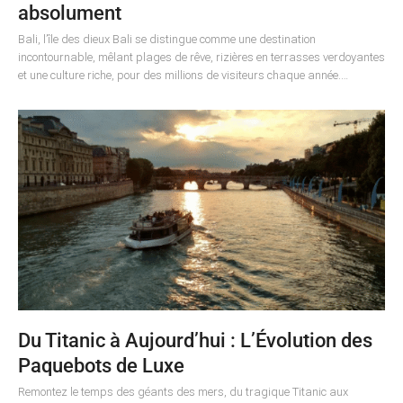
absolument
Bali, l’île des dieux Bali se distingue comme une destination
incontournable, mêlant plages de rêve, rizières en terrasses verdoyantes
et une culture riche, pour des millions de visiteurs chaque année.…
Du Titanic à Aujourd’hui : L’Évolution des
Paquebots de Luxe
Remontez le temps des géants des mers, du tragique Titanic aux