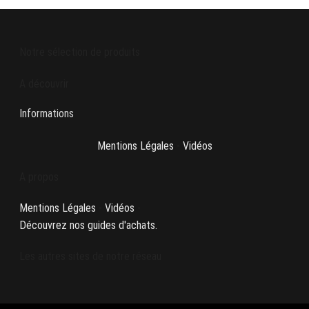
Notre sélection de produits
A découvrir
Informations
Mentions Légales
-
Vidéos
A propos
Mentions Légales
-
Vidéos
-
Découvrez nos guides d'achats.
Les autres sites de notre réseau