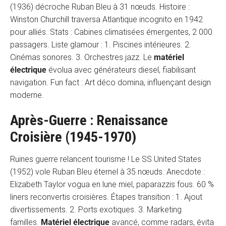
(1936) décroche Ruban Bleu à 31 nœuds. Histoire :
Winston Churchill traversa Atlantique incognito en 1942
pour alliés. Stats : Cabines climatisées émergentes, 2 000
passagers. Liste glamour : 1. Piscines intérieures. 2.
Cinémas sonores. 3. Orchestres jazz. Le
matériel
électrique
évolua avec générateurs diesel, fiabilisant
navigation. Fun fact : Art déco domina, influençant design
moderne.
Après-Guerre : Renaissance
Croisière (1945-1970)
Ruines guerre relancent tourisme ! Le SS United States
(1952) vole Ruban Bleu éternel à 35 nœuds. Anecdote :
Elizabeth Taylor vogua en lune miel, paparazzis fous. 60 %
liners reconvertis croisières. Étapes transition : 1. Ajout
divertissements. 2. Ports exotiques. 3. Marketing
familles.
Matériel électrique
avancé, comme radars, évita