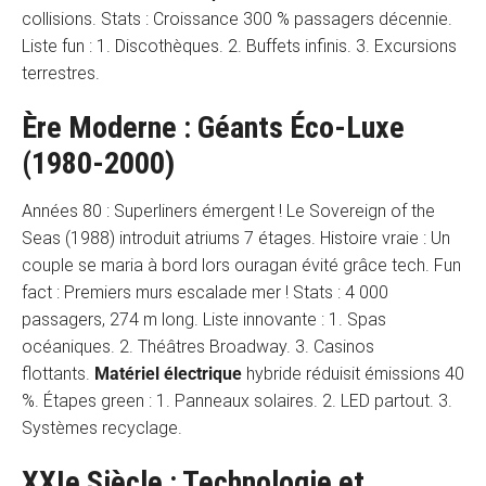
collisions. Stats : Croissance 300 % passagers décennie.
Liste fun : 1. Discothèques. 2. Buffets infinis. 3. Excursions
terrestres.
Ère Moderne : Géants Éco-Luxe
(1980-2000)
Années 80 : Superliners émergent ! Le Sovereign of the
Seas (1988) introduit atriums 7 étages. Histoire vraie : Un
couple se maria à bord lors ouragan évité grâce tech. Fun
fact : Premiers murs escalade mer ! Stats : 4 000
passagers, 274 m long. Liste innovante : 1. Spas
océaniques. 2. Théâtres Broadway. 3. Casinos
flottants.
Matériel électrique
hybride réduisit émissions 40
%. Étapes green : 1. Panneaux solaires. 2. LED partout. 3.
Systèmes recyclage.
XXIe Siècle : Technologie et