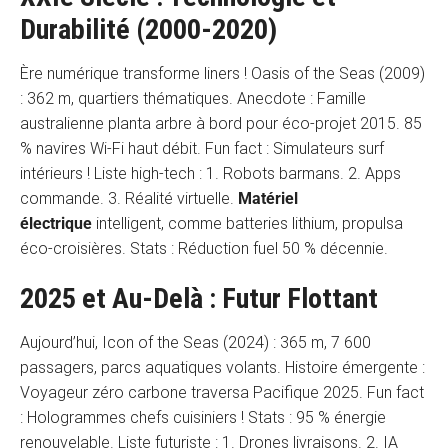
Durabilité (2000-2020)
Ère numérique transforme liners ! Oasis of the Seas (2009)
: 362 m, quartiers thématiques. Anecdote : Famille
australienne planta arbre à bord pour éco-projet 2015. 85
% navires Wi-Fi haut débit. Fun fact : Simulateurs surf
intérieurs ! Liste high-tech : 1. Robots barmans. 2. Apps
commande. 3. Réalité virtuelle.
Matériel
électrique
intelligent, comme batteries lithium, propulsa
éco-croisières. Stats : Réduction fuel 50 % décennie.
2025 et Au-Delà : Futur Flottant
Aujourd’hui, Icon of the Seas (2024) : 365 m, 7 600
passagers, parcs aquatiques volants. Histoire émergente :
Voyageur zéro carbone traversa Pacifique 2025. Fun fact
: Hologrammes chefs cuisiniers ! Stats : 95 % énergie
renouvelable. Liste futuriste : 1. Drones livraisons. 2. IA