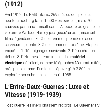
(1912)
Avril 1912 : Le RMS Titanic, 269 mètres de splendeur,
heurte un iceberg fatal. 1 500 vies perdues, mais 700
sauvées par canots insuffisants. Anecdote poignante : Le
violoniste Wallace Hartley joua jusqu’au bout, inspirant
films légendaires. 70 % des femmes première classe
survécurent, contre 8 % des hommes troisième. Étapes
enquête : 1. Témoignages survivants. 2. Récupération
débris. 3. Réformes internationales. Le
matériel
électrique
défaillant, comme télégraphes Marconi limités,
précipita le drame. Fun fact : L’épave gît à 3 800 m,
explorée par submersibles depuis 1985.
L’Entre-Deux-Guerres : Luxe et
Vitesse (1919-1939)
Post-guerre, les liners chassent records ! Le Queen Mary