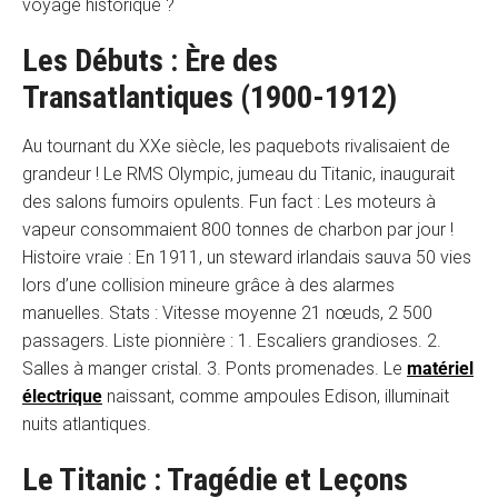
voyage historique ?
Les Débuts : Ère des
Transatlantiques (1900-1912)
Au tournant du XXe siècle, les paquebots rivalisaient de
grandeur ! Le RMS Olympic, jumeau du Titanic, inaugurait
des salons fumoirs opulents. Fun fact : Les moteurs à
vapeur consommaient 800 tonnes de charbon par jour !
Histoire vraie : En 1911, un steward irlandais sauva 50 vies
lors d’une collision mineure grâce à des alarmes
manuelles. Stats : Vitesse moyenne 21 nœuds, 2 500
passagers. Liste pionnière : 1. Escaliers grandioses. 2.
Salles à manger cristal. 3. Ponts promenades. Le
matériel
électrique
naissant, comme ampoules Edison, illuminait
nuits atlantiques.
Le Titanic : Tragédie et Leçons