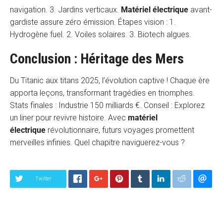
navigation. 3. Jardins verticaux.
Matériel électrique
avant-
gardiste assure zéro émission. Étapes vision : 1.
Hydrogène fuel. 2. Voiles solaires. 3. Biotech algues.
Conclusion : Héritage des Mers
Du Titanic aux titans 2025, l’évolution captive ! Chaque ère
apporta leçons, transformant tragédies en triomphes.
Stats finales : Industrie 150 milliards €. Conseil : Explorez
un liner pour revivre histoire. Avec
matériel
électrique
révolutionnaire, futurs voyages promettent
merveilles infinies. Quel chapitre naviguerez-vous ?
Twitter