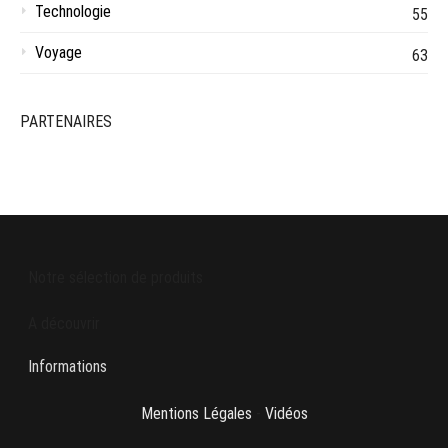
Technologie
55
Voyage
63
PARTENAIRES
Notre sélection de produits
A découvrir
Informations
Mentions Légales
-
Vidéos