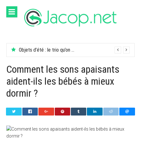
Aller
au
contenu
Objets d’été : le trio qu’on garde dans son sac
Comment les sons apaisants
aident-ils les bébés à mieux
dormir ?