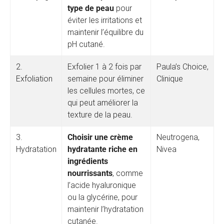
type de peau
pour
éviter les irritations et
maintenir l’équilibre du
pH cutané.
2.
Exfolier 1 à 2 fois par
Paula’s Choice,
Exfoliation
semaine pour éliminer
Clinique
les cellules mortes, ce
qui peut améliorer la
texture de la peau.
3.
Choisir une crème
Neutrogena,
Hydratation
hydratante riche en
Nivea
ingrédients
nourrissants
, comme
l’acide hyaluronique
ou la glycérine, pour
maintenir l’hydratation
cutanée.