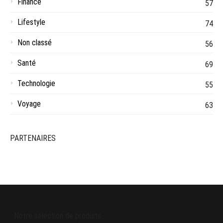
Finance
57
Lifestyle
74
Non classé
56
Santé
69
Technologie
55
Voyage
63
PARTENAIRES
Notre sélection de produits