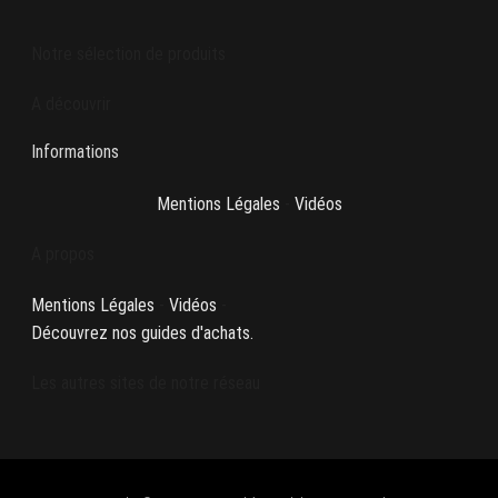
Notre sélection de produits
A découvrir
Informations
Mentions Légales
-
Vidéos
A propos
Mentions Légales
-
Vidéos
-
Découvrez nos guides d'achats.
Les autres sites de notre réseau