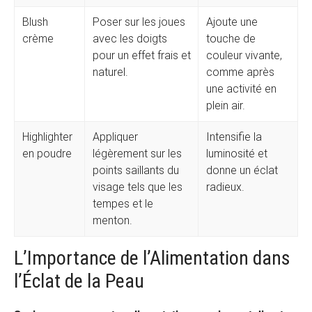
Blush
Poser sur les joues
Ajoute une
crème
avec les doigts
touche de
pour un effet frais et
couleur vivante,
naturel.
comme après
une activité en
plein air.
Highlighter
Appliquer
Intensifie la
en poudre
légèrement sur les
luminosité et
points saillants du
donne un éclat
visage tels que les
radieux.
tempes et le
menton.
L’Importance de l’Alimentation dans
l’Éclat de la Peau