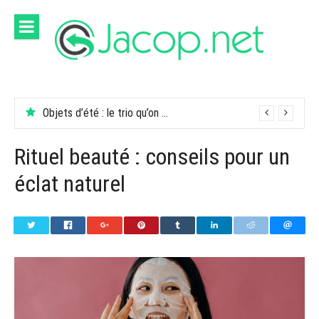
Aller
au
contenu
Objets d’été : le trio qu’on garde dans son sac
Rituel beauté : conseils pour un
éclat naturel