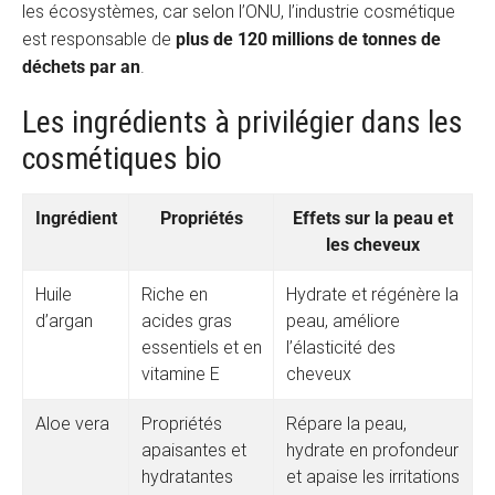
les écosystèmes, car selon l’ONU, l’industrie cosmétique
est responsable de
plus de 120 millions de tonnes de
déchets par an
.
Les ingrédients à privilégier dans les
cosmétiques bio
Ingrédient
Propriétés
Effets sur la peau et
les cheveux
Huile
Riche en
Hydrate et régénère la
d’argan
acides gras
peau, améliore
essentiels et en
l’élasticité des
vitamine E
cheveux
Aloe vera
Propriétés
Répare la peau,
apaisantes et
hydrate en profondeur
hydratantes
et apaise les irritations