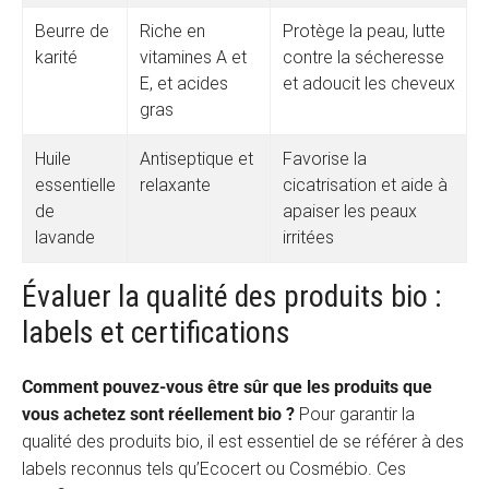
Beurre de
Riche en
Protège la peau, lutte
karité
vitamines A et
contre la sécheresse
E, et acides
et adoucit les cheveux
gras
Huile
Antiseptique et
Favorise la
essentielle
relaxante
cicatrisation et aide à
de
apaiser les peaux
lavande
irritées
Évaluer la qualité des produits bio :
labels et certifications
Comment pouvez-vous être sûr que les produits que
vous achetez sont réellement bio ?
Pour garantir la
qualité des produits bio, il est essentiel de se référer à des
labels reconnus tels qu’Ecocert ou Cosmébio. Ces