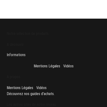
Notre sélection de produits
A découvrir
Informations
Mentions Légales
-
Vidéos
A propos
Mentions Légales
-
Vidéos
-
Découvrez nos guides d'achats.
Les autres sites de notre réseau