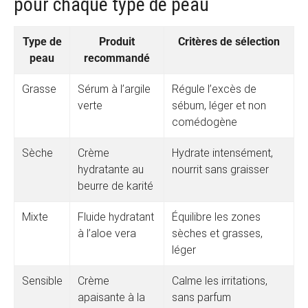
pour chaque type de peau
Type de
Produit
Critères de sélection
peau
recommandé
Grasse
Sérum à l’argile
Régule l’excès de
verte
sébum, léger et non
comédogène
Sèche
Crème
Hydrate intensément,
hydratante au
nourrit sans graisser
beurre de karité
Mixte
Fluide hydratant
Équilibre les zones
à l’aloe vera
sèches et grasses,
léger
Sensible
Crème
Calme les irritations,
apaisante à la
sans parfum