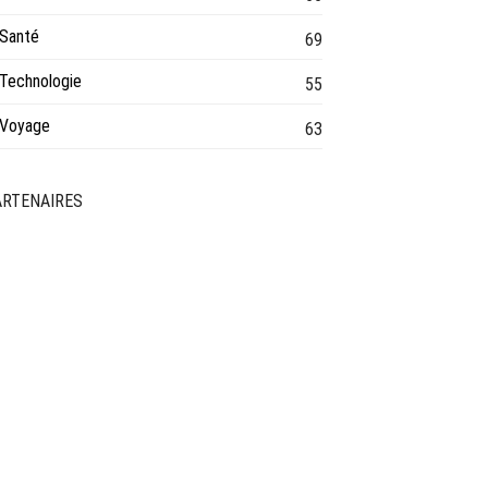
Santé
69
Technologie
55
Voyage
63
ARTENAIRES