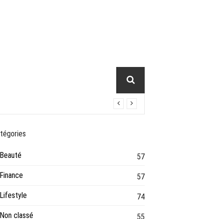
tégories
Beauté
57
Finance
57
Lifestyle
74
Non classé
55