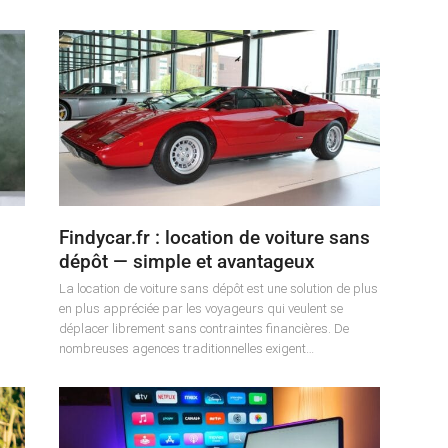
Findycar.fr : location de voiture sans
dépôt — simple et avantageux
La location de voiture sans dépôt est une solution de plus
en plus appréciée par les voyageurs qui veulent se
déplacer librement sans contraintes financières. De
nombreuses agences traditionnelles exigent…