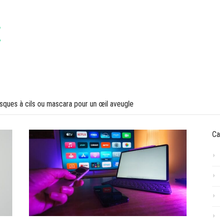
VOYAGES
LIFESTYLE
ques à cils ou mascara pour un œil aveugle
Ca