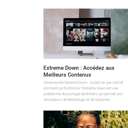
Extreme Down : Accédez aux
Meilleurs Contenus
Comprendre Extreme Down : Qu’est-ce que c’est et
comment ça fonctionne ? Extreme Down est une
plateforme de partage de fichiers qui permet aux
utilisateurs de télécharger et de streamer…