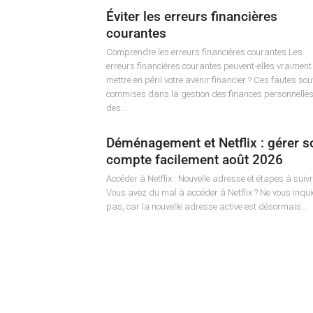
Éviter les erreurs financières
courantes
Comprendre les erreurs financières courantes Les
erreurs financières courantes peuvent-elles vraiment
mettre en péril votre avenir financier ? Ces fautes so
commises dans la gestion des finances personnelles
des…
Déménagement et Netflix : gérer s
compte facilement août 2026
Accéder à Netflix : Nouvelle adresse et étapes à suiv
Vous avez du mal à accéder à Netflix ? Ne vous inqui
pas, car la nouvelle adresse active est désormais…