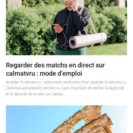
Regarder des matchs en direct sur
calmatvru : mode d’emploi
Accéder à calmatv.ru : adresse et vérification Pour accéder à calmatv.ru,
l’adresse actuelle est calmatv.ru. Il est important de vérifier la légitimité
et la sécurité de ce site, car l’accès…