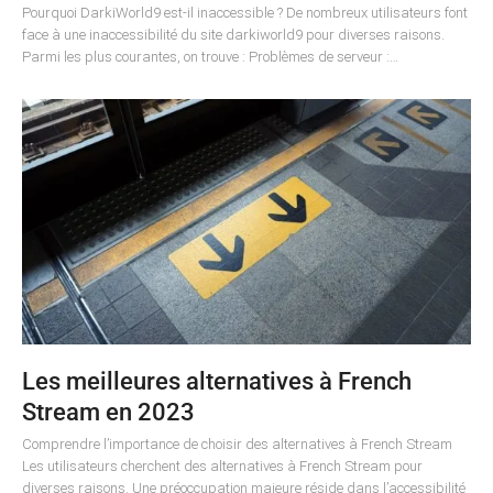
Pourquoi DarkiWorld9 est-il inaccessible ? De nombreux utilisateurs font
face à une inaccessibilité du site darkiworld9 pour diverses raisons.
Parmi les plus courantes, on trouve : Problèmes de serveur :…
Les meilleures alternatives à French
Stream en 2023
Comprendre l’importance de choisir des alternatives à French Stream
Les utilisateurs cherchent des alternatives à French Stream pour
diverses raisons. Une préoccupation majeure réside dans l’accessibilité