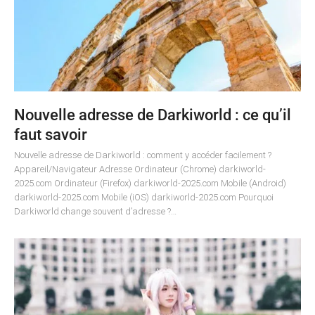
Nouvelle adresse de Darkiworld : ce qu’il
faut savoir
Nouvelle adresse de Darkiworld : comment y accéder facilement ?
Appareil/Navigateur Adresse Ordinateur (Chrome) darkiworld-
2025.com Ordinateur (Firefox) darkiworld-2025.com Mobile (Android)
darkiworld-2025.com Mobile (iOS) darkiworld-2025.com Pourquoi
Darkiworld change souvent d’adresse ?…