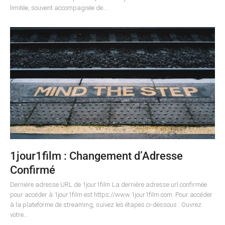
limitée, souvent accompagnée de…
1jour1film : Changement d’Adresse
Confirmé
Dernière adresse URL de 1jour1film La dernière adresse url confirmée
pour accéder à 1jour1film est https://www.1jour1film.com. Pour accéder
à la plateforme de streaming, suivez les étapes ci-dessous : Ouvrez
votre…