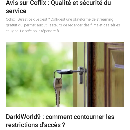
Avis sur Coflix : Qualité et sécurité du
service
Coflix : Qu’est-ce que c’est ? Coflix est une plateforme de streaming
gratuit qui permet aux utilisateurs de regarder des films et des séries
en ligne. Lancée pour répondre à…
DarkiWorld9 : comment contourner les
restrictions d’accès ?