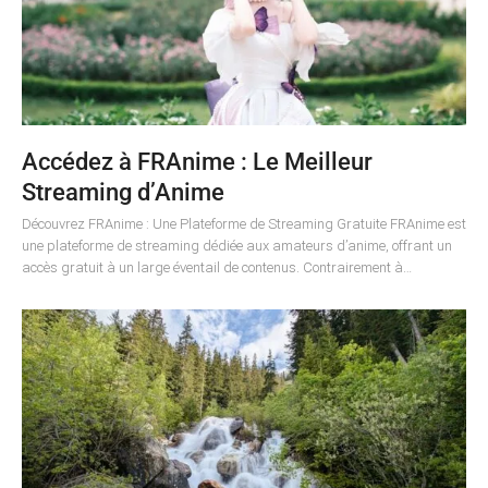
Accédez à FRAnime : Le Meilleur
Streaming d’Anime
Découvrez FRAnime : Une Plateforme de Streaming Gratuite FRAnime est
une plateforme de streaming dédiée aux amateurs d’anime, offrant un
accès gratuit à un large éventail de contenus. Contrairement à…