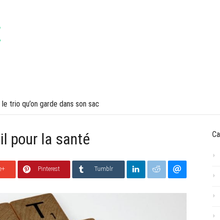
VOYAGES
LIFESTYLE
 le trio qu’on garde dans son sac
l pour la santé
Ca
e+
Pinterest
Tumblr