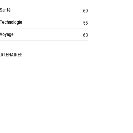
Santé
69
Technologie
55
Voyage
63
ARTENAIRES