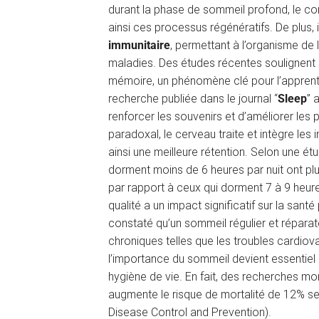
durant la phase de sommeil profond, le c
ainsi ces processus régénératifs. De plus,
immunitaire
, permettant à l’organisme de 
maladies. Des études récentes soulignent 
mémoire, un phénomène clé pour l’apprent
recherche publiée dans le journal “
Sleep
” 
renforcer les souvenirs et d’améliorer les
paradoxal, le cerveau traite et intègre les
ainsi une meilleure rétention. Selon une ét
dorment moins de 6 heures par nuit ont plu
par rapport à ceux qui dorment 7 à 9 heur
qualité a un impact significatif sur la sant
constaté qu’un sommeil régulier et réparat
chroniques telles que les troubles cardiov
l’importance du sommeil devient essentiel 
hygiène de vie. En fait, des recherches m
augmente le risque de mortalité de 12% s
Disease Control and Prevention).