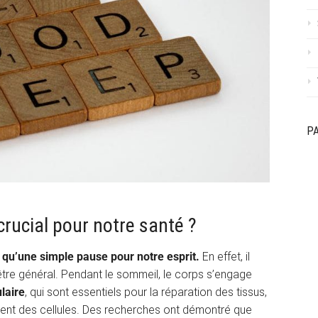
P
crucial pour notre santé ?
s qu’une simple pause pour notre esprit.
En effet, il
être général. Pendant le sommeil, le corps s’engage
laire
, qui sont essentiels pour la réparation des tissus,
ment des cellules. Des recherches ont démontré que