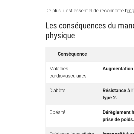
De plus, il est essentiel de reconnaître l’
imp
Les conséquences du manq
physique
Conséquence
Maladies
Augmentation d
cardiovasculaires
Diabète
Résistance à l
type 2.
Obésité
Dérèglement h
prise de poids