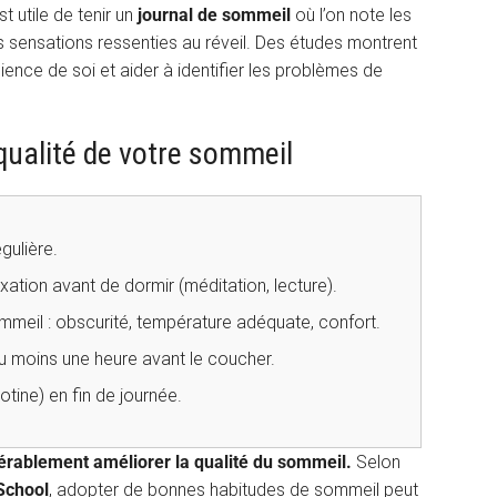
t utile de tenir un
journal de sommeil
où l’on note les
es sensations ressenties au réveil. Des études montrent
ience de soi et aider à identifier les problèmes de
qualité de votre sommeil
gulière.
xation avant de dormir (méditation, lecture).
mmeil : obscurité, température adéquate, confort.
au moins une heure avant le coucher.
cotine) en fin de journée.
dérablement améliorer la qualité du sommeil.
Selon
School
, adopter de bonnes habitudes de sommeil peut