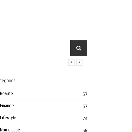
tégories
Beauté
57
Finance
57
Lifestyle
74
Non classé
56