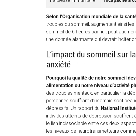
Faiblesse immunitaire
Incapacité à c
Selon l’Organisation mondiale de la sant
troubles du sommeil, augmentant ainsi les
sommeil de 6 heures par nuit peut augment
une donnée alarmante qui devrait inciter c
L’impact du sommeil sur la
anxiété
Pourquoi la qualité de notre sommeil dev
alimentation ou notre niveau d’activité p
des troubles mentaux, en particulier la dép
personnes souffrant d’insomnie sont bea
dépressifs. Un rapport du
National Institu
individus atteints de dépression souffren
le lien indissociable entre ces deux aspect
les niveaux de neurotransmetteurs comme l