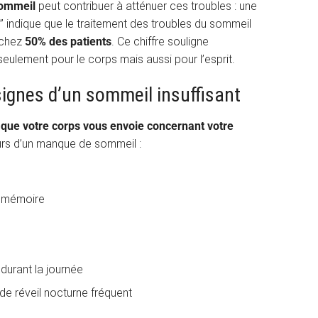
sommeil
peut contribuer à atténuer ces troubles : une
” indique que le traitement des troubles du sommeil
 chez
50% des patients
. Ce chiffre souligne
eulement pour le corps mais aussi pour l’esprit.
ignes d’un sommeil insuffisant
 que votre corps vous envoie concernant votre
urs d’un manque de sommeil :
e mémoire
durant la journée
e réveil nocturne fréquent