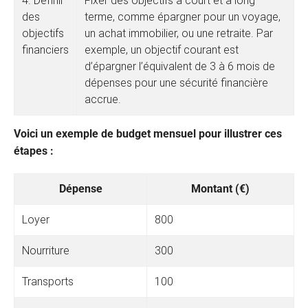
4. Définir
Fixer des objectifs à court et à long
des
terme, comme épargner pour un voyage,
objectifs
un achat immobilier, ou une retraite. Par
financiers
exemple, un objectif courant est
d’épargner l’équivalent de 3 à 6 mois de
dépenses pour une sécurité financière
accrue.
Voici un exemple de budget mensuel pour illustrer ces
étapes :
Dépense
Montant (€)
Loyer
800
Nourriture
300
Transports
100