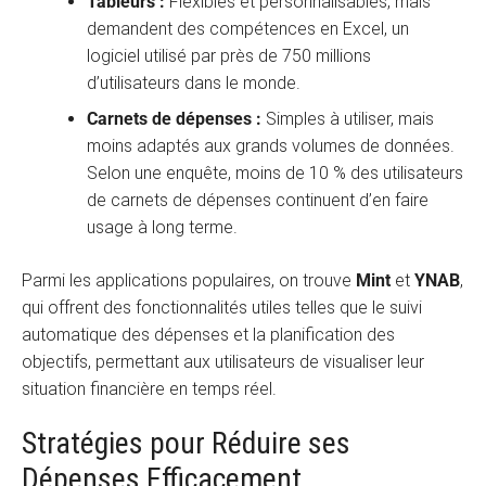
Tableurs :
Flexibles et personnalisables, mais
demandent des compétences en Excel, un
logiciel utilisé par près de 750 millions
d’utilisateurs dans le monde.
Carnets de dépenses :
Simples à utiliser, mais
moins adaptés aux grands volumes de données.
Selon une enquête, moins de 10 % des utilisateurs
de carnets de dépenses continuent d’en faire
usage à long terme.
Parmi les applications populaires, on trouve
Mint
et
YNAB
,
qui offrent des fonctionnalités utiles telles que le suivi
automatique des dépenses et la planification des
objectifs, permettant aux utilisateurs de visualiser leur
situation financière en temps réel.
Stratégies pour Réduire ses
Dépenses Efficacement