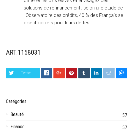
d’intérêt les plus élevés et envisagez des
solutions de refinancement ; selon une étude de
l’Observatoire des crédits, 40 % des Français se
disent inquiets pour leurs dettes.
ART.1158031
Twitter
Catégories
Beauté
57
Finance
57