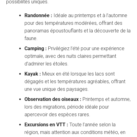
possibilités uniques.
Randonnée :
Idéale au printemps et à l’automne
pour des températures modérées, offrant des
panoramas époustouflants et la découverte de la
faune.
Camping :
Privilégiez l’été pour une expérience
optimale, avec des nuits claires permettant
d’admirer les étoiles.
Kayak :
Mieux en été lorsque les lacs sont
dégagés et les températures agréables, offrant
une vue unique des paysages.
Observation des oiseaux :
Printemps et automne,
lors des migrations, période idéale pour
apercevoir des espèces rares.
Excursions en VTT :
Toute l’année selon la
région, mais attention aux conditions météo, en