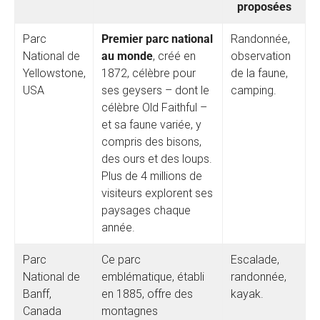
proposées
Parc
Premier parc national
Randonnée,
National de
au monde
, créé en
observation
Yellowstone,
1872, célèbre pour
de la faune,
USA
ses geysers – dont le
camping.
célèbre Old Faithful –
et sa faune variée, y
compris des bisons,
des ours et des loups.
Plus de 4 millions de
visiteurs explorent ses
paysages chaque
année.
Parc
Ce parc
Escalade,
National de
emblématique, établi
randonnée,
Banff,
en 1885, offre des
kayak.
Canada
montagnes