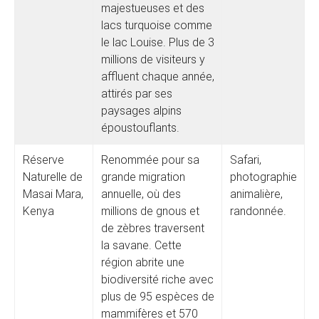
majestueuses et des
lacs turquoise comme
le lac Louise. Plus de 3
millions de visiteurs y
affluent chaque année,
attirés par ses
paysages alpins
époustouflants.
Réserve
Renommée pour sa
Safari,
Naturelle de
grande migration
photographie
Masai Mara,
annuelle, où des
animalière,
Kenya
millions de gnous et
randonnée.
de zèbres traversent
la savane. Cette
région abrite une
biodiversité riche avec
plus de 95 espèces de
mammifères et 570