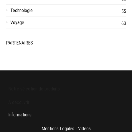
Technologie
55
Voyage
63
PARTENAIRES
Notre sélection de produits
A découvrir
Informations
Mentions Légales
-
Vidéos