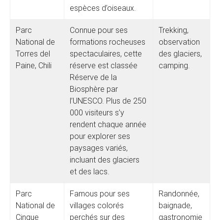
espèces d’oiseaux.
Parc
Connue pour ses
Trekking,
National de
formations rocheuses
observation
Torres del
spectaculaires, cette
des glaciers,
Paine, Chili
réserve est classée
camping.
Réserve de la
Biosphère par
l’UNESCO. Plus de 250
000 visiteurs s’y
rendent chaque année
pour explorer ses
paysages variés,
incluant des glaciers
et des lacs.
Parc
Famous pour ses
Randonnée,
National de
villages colorés
baignade,
Cinque
perchés sur des
gastronomie