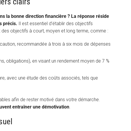
iers clairs
 la bonne direction financière ? La réponse réside
s précis.
Il est essentiel d’établir des objectifs
ut des objectifs à court, moyen et long terme, comme :
écaution, recommandée à trois à six mois de dépenses
ons, obligations), en visant un rendement moyen de 7 %
re, avec une étude des coûts associés, tels que
isables afin de rester motivé dans votre démarche.
souvent entraîner une démotivation
.
suel