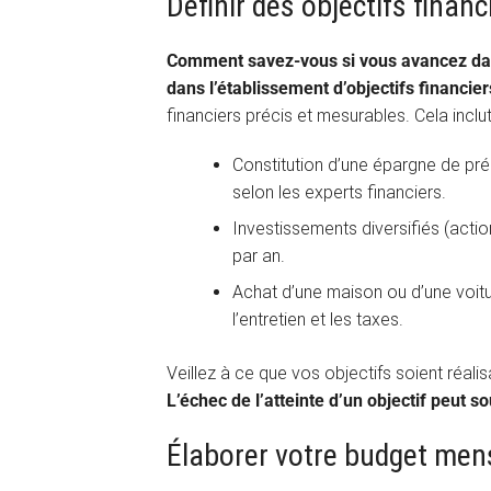
Définir des objectifs financ
Comment savez-vous si vous avancez dans
dans l’établissement d’objectifs financier
financiers précis et mesurables. Cela incl
Constitution d’une épargne de pr
selon les experts financiers.
Investissements diversifiés (acti
par an.
Achat d’une maison ou d’une voitu
l’entretien et les taxes.
Veillez à ce que vos objectifs soient réal
L’échec de l’atteinte d’un objectif peut 
Élaborer votre budget men