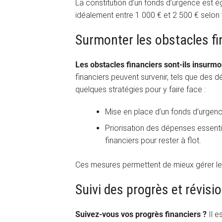
La constitution d’un fonds d’urgence est é
idéalement entre 1 000 € et 2 500 € selon 
Surmonter les obstacles fi
Les obstacles financiers sont-ils insurmo
financiers peuvent survenir, tels que des
quelques stratégies pour y faire face :
Mise en place d’un fonds d’urgenc
Priorisation des dépenses essent
financiers pour rester à flot.
Ces mesures permettent de mieux gérer les si
Suivi des progrès et révisi
Suivez-vous vos progrès financiers ?
Il e