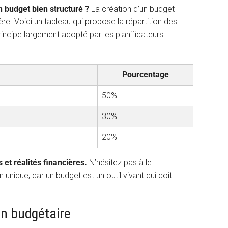
 budget bien structuré ?
La création d’un budget
ière. Voici un tableau qui propose la répartition des
incipe largement adopté par les planificateurs
Pourcentage
50%
30%
20%
et réalités financières.
N’hésitez pas à le
 unique, car un budget est un outil vivant qui doit
ion budgétaire