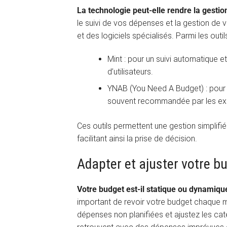
La technologie peut-elle rendre la gestio
le suivi de vos dépenses et la gestion de vo
et des logiciels spécialisés. Parmi les outil
Mint : pour un suivi automatique et
d’utilisateurs.
YNAB (You Need A Budget) : pour 
souvent recommandée par les exp
Ces outils permettent une gestion simplifié
facilitant ainsi la prise de décision.
Adapter et ajuster votre b
Votre budget est-il statique ou dynamique
important de revoir votre budget chaque moi
dépenses non planifiées et ajustez les ca