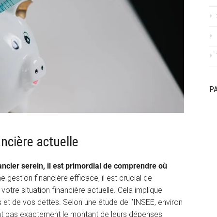
P
ancière actuelle
ncier serein, il est primordial de comprendre où
e gestion financière efficace, il est crucial de
tre situation financière actuelle. Cela implique
 et de vos dettes. Selon une étude de l’INSEE, environ
t pas exactement le montant de leurs dépenses