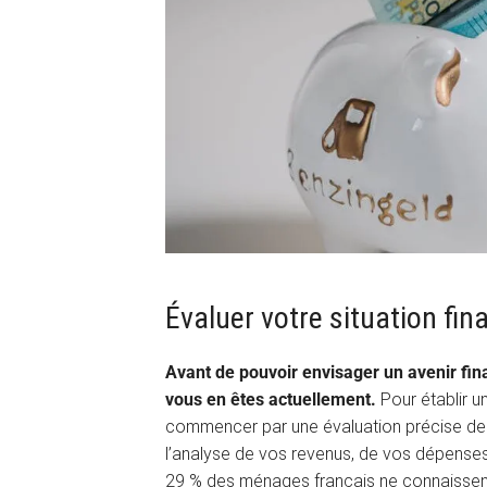
Évaluer votre situation fin
Avant de pouvoir envisager un avenir fina
vous en êtes actuellement.
Pour établir un
commencer par une évaluation précise de vo
l’analyse de vos revenus, de vos dépenses
29 % des ménages français ne connaissen