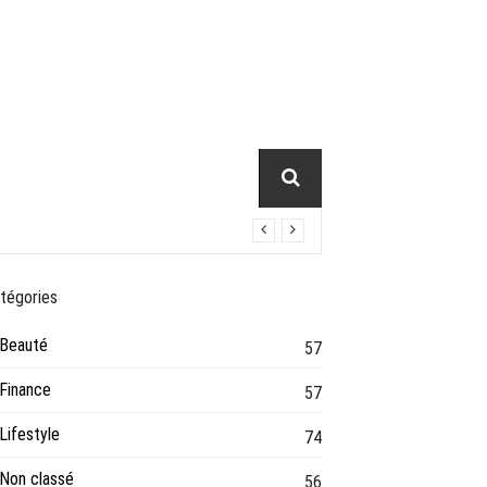
tégories
Beauté
57
Finance
57
Lifestyle
74
Non classé
56