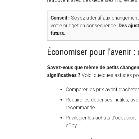
retrouvent avec des dépenses imprévues ch
Conseil :
Soyez attentif aux changements
votre budget en conséquence.
Des ajus
futurs.
Économiser pour l’avenir : 
Savez-vous que même de petits changem
significatives ?
Voici quelques astuces po
Comparer les prix avant d’acheter
Réduire les dépenses inutiles, av
recommandé.
Privilégier les achats d’occasi
eBay.