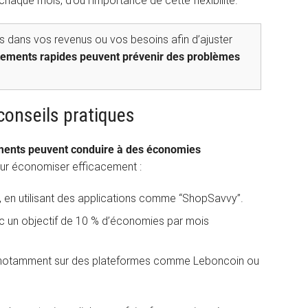
aque mois, d’où l’importance de cette flexibilité.
 dans vos revenus ou vos besoins afin d’ajuster
tements rapides peuvent prévenir des problèmes
conseils pratiques
ents peuvent conduire à des économies
ur économiser efficacement :
, en utilisant des applications comme “ShopSavvy”.
ec un objectif de 10 % d’économies par mois
on, notamment sur des plateformes comme Leboncoin ou