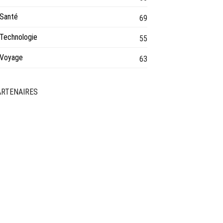
Santé
69
Technologie
55
Voyage
63
ARTENAIRES