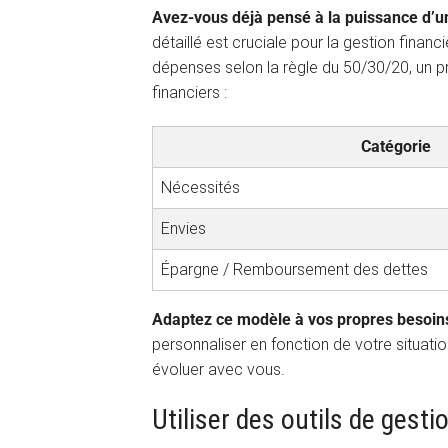
Avez-vous déjà pensé à la puissance d’un
détaillé est cruciale pour la gestion financ
dépenses selon la règle du 50/30/20, un pr
financiers :
Catégorie
Nécessités
Envies
Épargne / Remboursement des dettes
Adaptez ce modèle à vos propres besoins 
personnaliser en fonction de votre situation
évoluer avec vous.
Utiliser des outils de gest