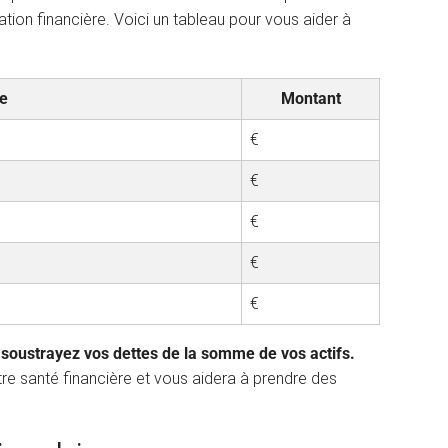
cation financière. Voici un tableau pour vous aider à
ie
Montant
€
€
€
€
€
, soustrayez vos dettes de la somme de vos actifs.
re santé financière et vous aidera à prendre des