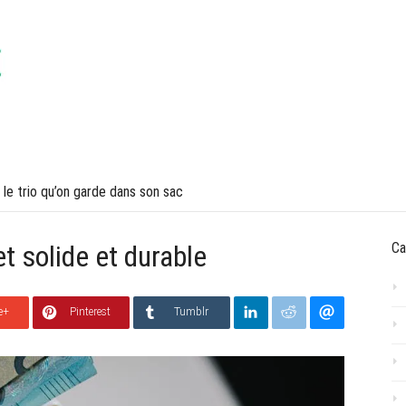
VOYAGES
LIFESTYLE
 le trio qu’on garde dans son sac
 solide et durable
Ca
e+
Pinterest
Tumblr