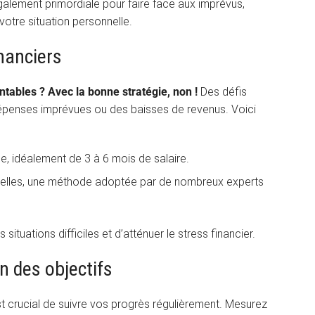
galement primordiale pour faire face aux imprévus,
votre situation personnelle.
nanciers
ntables ? Avec la bonne stratégie, non !
Des défis
 dépenses imprévues ou des baisses de revenus. Voici
e, idéalement de 3 à 6 mois de salaire.
ielles, une méthode adoptée par de nombreux experts
tuations difficiles et d’atténuer le stress financier.
on des objectifs
st crucial de suivre vos progrès régulièrement. Mesurez