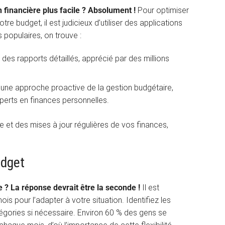
n financière plus facile ? Absolument !
Pour optimiser
tre budget, il est judicieux d’utiliser des applications
s populaires, on trouve :
 des rapports détaillés, apprécié par des millions
une approche proactive de la gestion budgétaire,
erts en finances personnelles.
e et des mises à jour régulières de vos finances,
udget
 ? La réponse devrait être la seconde !
Il est
s pour l’adapter à votre situation. Identifiez les
tégories si nécessaire. Environ 60 % des gens se