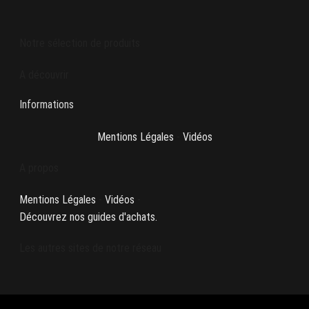
Notre sélection de produits
A découvrir
Informations
Mentions Légales
-
Vidéos
A propos
Mentions Légales
-
Vidéos
-
Découvrez nos guides d'achats.
Les autres sites de notre réseau