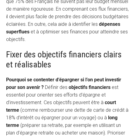
que 75% des Français ne suivent pas leur budget mensuel
de manière rigoureuse. En comprenant ces flux financiers,
il devient plus facile de prendre des décisions budgétaires
éclairées. En outre, cela aide à identifier les
dépenses
superflues
et à optimiser ses finances pour atteindre ses
objectifs.
Fixer des objectifs financiers clairs
et réalisables
Pourquoi se contenter d’épargner si l’on peut investir
pour son avenir ?
Définir des
objectifs financiers
est
essentiel pour orienter ses efforts d’épargne et
d’investissement. Ces objectifs peuvent être à
court
terme
(comme rembourser une dette de carte de crédit à
18% d’intérêt ou épargner pour un voyage) ou à
long
terme
(préparer sa retraite, par exemple en utilisant un
plan d’épargne retraite ou acheter une maison). Prioriser