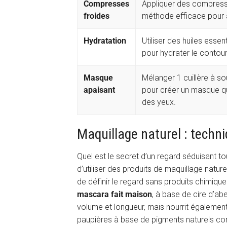
Compresses
Appliquer des compresse
froides
méthode efficace pour a
Hydratation
Utiliser des huiles esse
pour hydrater le contour
Masque
Mélanger 1 cuillère à so
apaisant
pour créer un masque qui
des yeux.
Maquillage naturel : techn
Quel est le secret d’un regard séduisant to
d’utiliser des produits de maquillage natur
de définir le regard sans produits chimiques 
mascara fait maison
, à base de cire d’abe
volume et longueur, mais nourrit également 
paupières à base de pigments naturels com