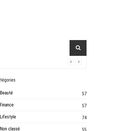
tégories
Beauté
57
Finance
57
Lifestyle
74
Non classé
55