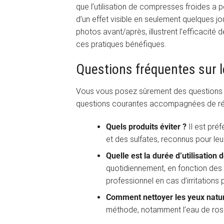
que l’utilisation de compresses froides a 
d’un effet visible en seulement quelques j
photos avant/après, illustrent l’efficacité 
ces pratiques bénéfiques.
Questions fréquentes sur l
Vous vous posez sûrement des questions su
questions courantes accompagnées de rép
Quels produits éviter ?
Il est pré
et des sulfates, reconnus pour leu
Quelle est la durée d’utilisation
quotidiennement, en fonction des
professionnel en cas d’irritations 
Comment nettoyer les yeux natu
méthode, notamment l’eau de rose