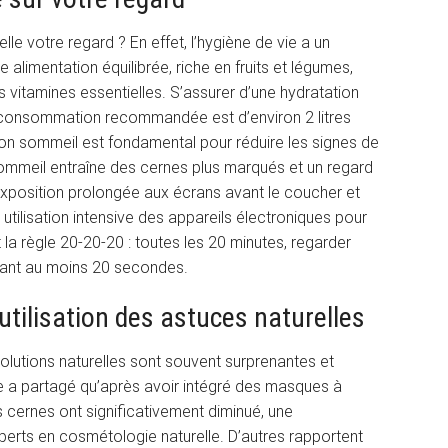
le votre regard ? En effet, l’hygiène de vie a un
 alimentation équilibrée, riche en fruits et légumes,
es vitamines essentielles. S’assurer d’une hydratation
la consommation recommandée est d’environ 2 litres
 bon sommeil est fondamental pour réduire les signes de
e sommeil entraîne des cernes plus marqués et un regard
l’exposition prolongée aux écrans avant le coucher et
utilisation intensive des appareils électroniques pour
la règle 20-20-20 : toutes les 20 minutes, regarder
dant au moins 20 secondes.
utilisation des astuces naturelles
olutions naturelles sont souvent surprenantes et
 a partagé qu’après avoir intégré des masques à
s cernes ont significativement diminué, une
perts en cosmétologie naturelle. D’autres rapportent