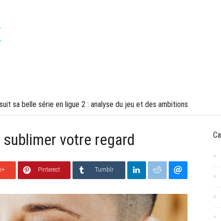
VOYAGES
LIFESTYLE
uit sa belle série en ligue 2 : analyse du jeu et des ambitions
 sublimer votre regard
Ca
e+
Pinterest
Tumblr