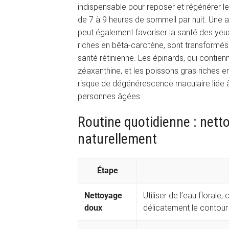
indispensable pour reposer et régénérer le
de 7 à 9 heures de sommeil par nuit. Une al
peut également favoriser la santé des yeu
riches en bêta-carotène, sont transformés p
santé rétinienne. Les épinards, qui contie
zéaxanthine, et les poissons gras riches 
risque de dégénérescence maculaire liée à 
personnes âgées.
Routine quotidienne : nett
naturellement
Étape
Nettoyage
Utiliser de l’eau floral
doux
délicatement le contour 