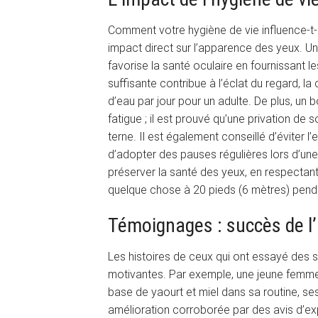
Comment votre hygiène de vie influence-t-el
impact direct sur l’apparence des yeux. Une
favorise la santé oculaire en fournissant l
suffisante contribue à l’éclat du regard, 
d’eau par jour pour un adulte. De plus, un
fatigue ; il est prouvé qu’une privation d
terne. Il est également conseillé d’éviter 
d’adopter des pauses régulières lors d’une 
préserver la santé des yeux, en respectant 
quelque chose à 20 pieds (6 mètres) pen
Témoignages : succès de l’
Les histoires de ceux qui ont essayé des s
motivantes. Par exemple, une jeune femme
base de yaourt et miel dans sa routine, se
amélioration corroborée par des avis d’ex