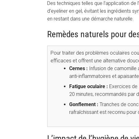
Des techniques telles que l’application de l’
d’eyeliner en gel, évitant les ingrédients 
en restant dans une démarche naturelle.
Remèdes naturels pour des
Pour traiter des problèmes oculaires cou
efficaces et offrent une alternative douc
Cernes :
Infusion de camomille 
anti-inflammatoires et apaisante
Fatigue oculaire :
Exercices de 
20 minutes, recommandés par des
Gonflement :
Tranches de concom
rafraîchissant est reconnu pour 
L’impact de l’hygiène de vi