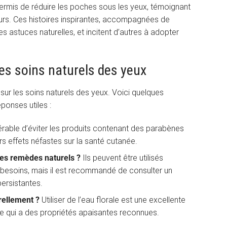
permis de réduire les poches sous les yeux, témoignant
ours. Ces histoires inspirantes, accompagnées de
des astuces naturelles, et incitent d’autres à adopter
es soins naturels des yeux
r les soins naturels des yeux. Voici quelques
onses utiles :
férable d’éviter les produits contenant des parabènes
rs effets néfastes sur la santé cutanée.
 des remèdes naturels ?
Ils peuvent être utilisés
 besoins, mais il est recommandé de consulter un
persistantes.
rellement ?
Utiliser de l’eau florale est une excellente
 qui a des propriétés apaisantes reconnues.