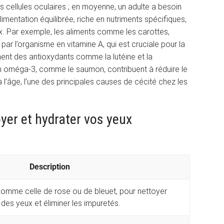
s cellules oculaires ; en moyenne, un adulte a besoin
imentation équilibrée, riche en nutriments spécifiques,
x. Par exemple, les aliments comme les carottes,
ar l’organisme en vitamine A, qui est cruciale pour la
nnent des antioxydants comme la lutéine et la
en oméga-3, comme le saumon, contribuent à réduire le
l’âge, l’une des principales causes de cécité chez les
oyer et hydrater vos yeux
Description
e, comme celle de rose ou de bleuet, pour nettoyer
des yeux et éliminer les impuretés.