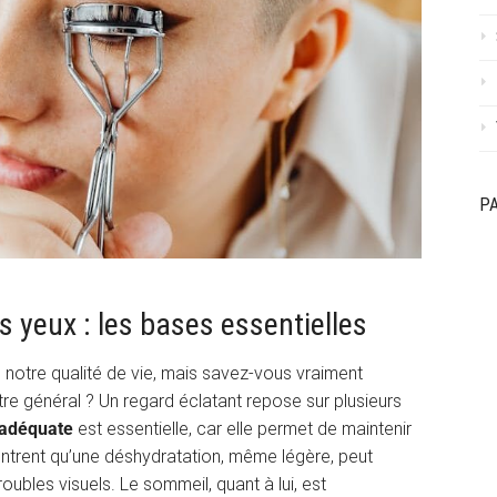
P
 yeux : les bases essentielles
s notre qualité de vie, mais savez-vous vraiment
tre général ? Un regard éclatant repose sur plusieurs
 adéquate
est essentielle, car elle permet de maintenir
montrent qu’une déshydratation, même légère, peut
oubles visuels. Le sommeil, quant à lui, est