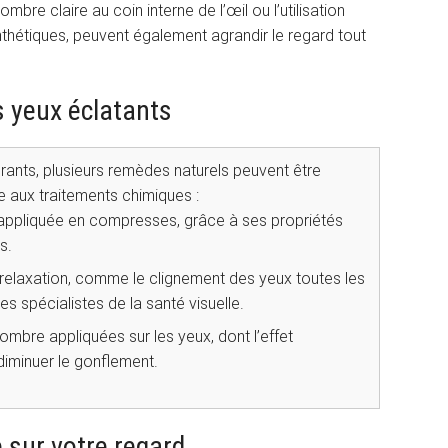
ombre claire au coin interne de l’œil ou l’utilisation
synthétiques, peuvent également agrandir le regard tout
 yeux éclatants
rants, plusieurs remèdes naturels peuvent être
e aux traitements chimiques :
appliquée en compresses, grâce à ses propriétés
s.
relaxation, comme le clignement des yeux toutes les
 spécialistes de la santé visuelle.
bre appliquées sur les yeux, dont l’effet
diminuer le gonflement.
e sur votre regard