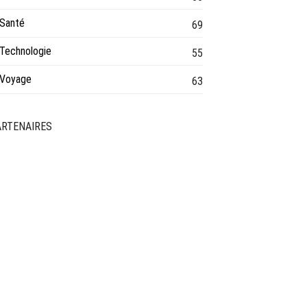
Santé
69
Technologie
55
Voyage
63
ARTENAIRES