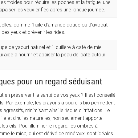
s froides pour réduire les poches et la fatigue, une
paiser les yeux enflés après une longue journée.
ntielles, comme l’huile d’amande douce ou d’avocat,
 des yeux et prévenir les rides.
upe de yaourt naturel et 1 cuillère à café de miel
 aide à nourrir et apaiser la peau délicate autour
iques pour un regard séduisant
ut en préservant la santé de vos yeux ? Il est conseillé
els. Par exemple, les crayons à sourcils bio permettent
agressifs, minimisant ainsi le risque d’irritations. Le
ille et d’huiles naturelles, non seulement apporte
les cils. Pour illuminer le regard, les ombres à
me le mica, qui est dérivé de minéraux, sont idéales.