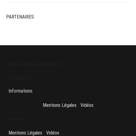
PARTENAIRES
Notre sélection de produits
A découvrir
Informations
Mentions Légales
-
Vidéos
A propos
Mentions Légales
-
Vidéos
-