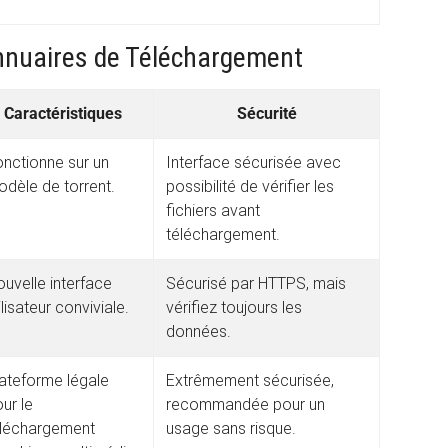
Annuaires de Téléchargement
Caractéristiques
Sécurité
nctionne sur un
Interface sécurisée avec
dèle de torrent.
possibilité de vérifier les
fichiers avant
téléchargement.
uvelle interface
Sécurisé par HTTPS, mais
ilisateur conviviale.
vérifiez toujours les
données.
ateforme légale
Extrêmement sécurisée,
ur le
recommandée pour un
éléchargement
usage sans risque.