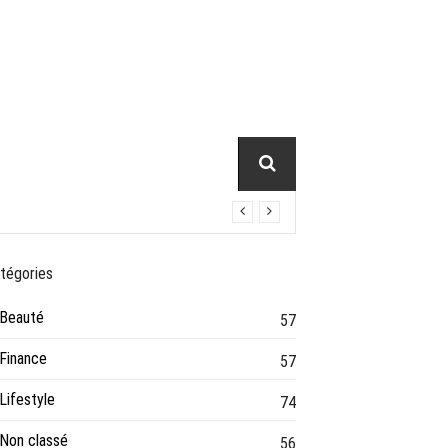
tégories
Beauté
57
Finance
57
Lifestyle
74
Non classé
56