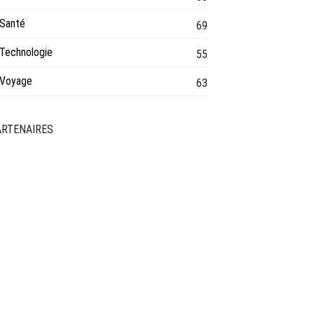
Santé
69
Technologie
55
Voyage
63
ARTENAIRES