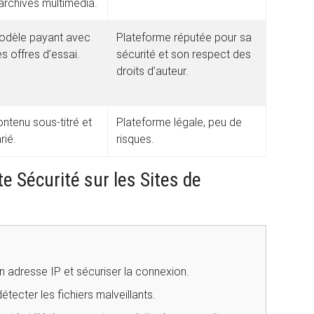
archives multimédia.
odèle payant avec
Plateforme réputée pour sa
s offres d’essai.
sécurité et son respect des
droits d’auteur.
ntenu sous-titré et
Plateforme légale, peu de
rié.
risques.
 Sécurité sur les Sites de
n adresse IP et sécuriser la connexion.
détecter les fichiers malveillants.