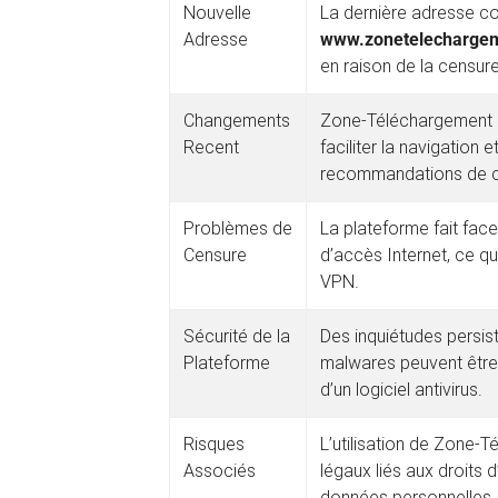
Nouvelle
La dernière adresse c
Adresse
www.zonetelechargem
en raison de la censure
Changements
Zone-Téléchargement a
Recent
faciliter la navigation
recommandations de c
Problèmes de
La plateforme fait fac
Censure
d’accès Internet, ce qu
VPN.
Sécurité de la
Des inquiétudes persist
Plateforme
malwares peuvent être 
d’un logiciel antivirus.
Risques
L’utilisation de Zone-T
Associés
légaux liés aux droits d
données personnelles.