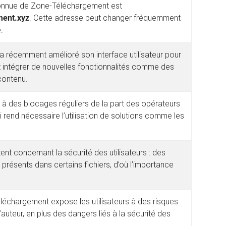
onnue de Zone-Téléchargement est
ent.xyz
. Cette adresse peut changer fréquemment
.
 récemment amélioré son interface utilisateur pour
 et intégrer de nouvelles fonctionnalités comme des
ontenu.
e à des blocages réguliers de la part des opérateurs
i rend nécessaire l’utilisation de solutions comme les
ent concernant la sécurité des utilisateurs : des
présents dans certains fichiers, d’où l’importance
éléchargement expose les utilisateurs à des risques
’auteur, en plus des dangers liés à la sécurité des