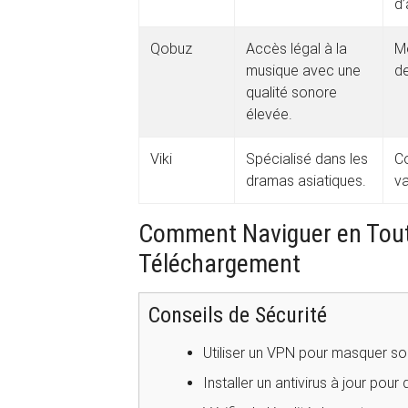
d’
Qobuz
Accès légal à la
M
musique avec une
de
qualité sonore
élevée.
Viki
Spécialisé dans les
Co
dramas asiatiques.
va
Comment Naviguer en Toute
Téléchargement
Conseils de Sécurité
Utiliser un VPN pour masquer so
Installer un antivirus à jour pour 