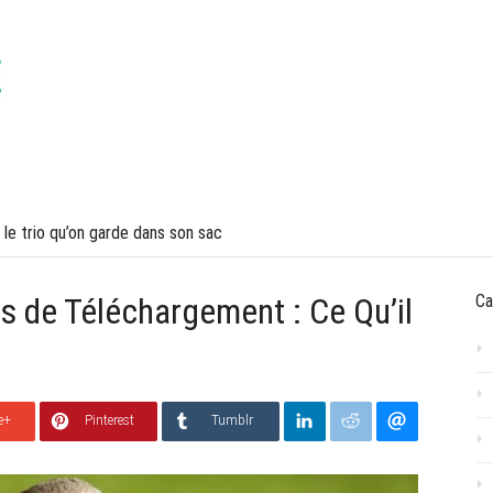
VOYAGES
LIFESTYLE
 le trio qu’on garde dans son sac
s de Téléchargement : Ce Qu’il
Ca
e+
Pinterest
Tumblr