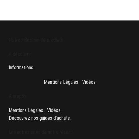
Notre sélection de produits
A découvrir
Informations
Mentions Légales
-
Vidéos
A propos
Mentions Légales
-
Vidéos
-
Découvrez nos guides d'achats.
Les autres sites de notre réseau