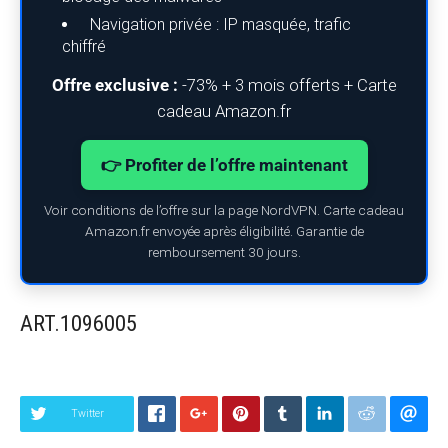
Navigation privée : IP masquée, trafic
chiffré
Offre exclusive :
-73% + 3 mois offerts + Carte
cadeau Amazon.fr
👉 Profiter de l’offre maintenant
Voir conditions de l’offre sur la page NordVPN. Carte cadeau
Amazon.fr envoyée après éligibilité. Garantie de
remboursement 30 jours.
ART.1096005
Twitter