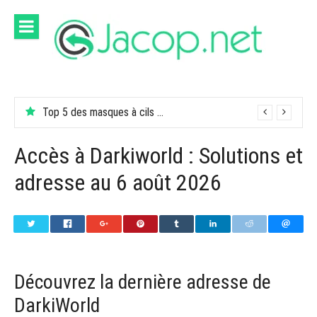
Aller
au
contenu
Top 5 des masques à cils ou mascara pour un œil aveugle
Accès à Darkiworld : Solutions et
adresse au 6 août 2026
Découvrez la dernière adresse de
DarkiWorld