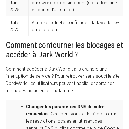
Juin
darkiworld.ex-darkino.com (sous-domaine
2025
en cours d’utilisation)
Juillet
Adresse actuelle confirmée : darkiworld.ex-
2025
darkino.com
Comment contourner les blocages et
accéder à DarkiWorld ?
Comment accéder à DarkiWorld sans craindre une
interruption de service ? Pour retrouver sans souci le site
DarkiWorld, les utilisateurs peuvent appliquer certaines
méthodes astucieuses, notamment :
Changer les paramètres DNS de votre
connexion
: Ceci peut vous aider à contourner
les restrictions locales en utilisant des
serveurs DNS publics comme ceux de Google