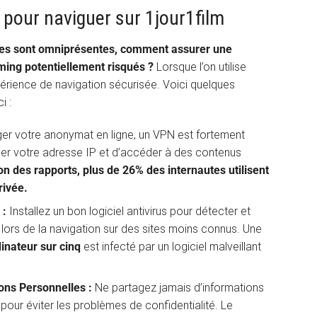
s pour naviguer sur 1jour1film
s sont omniprésentes, comment assurer une
aming potentiellement risqués ?
Lorsque l’on utilise
expérience de navigation sécurisée. Voici quelques
i :
er votre anonymat en ligne, un VPN est fortement
r votre adresse IP et d’accéder à des contenus
on des rapports, plus de 26% des internautes utilisent
rivée.
 :
Installez un bon logiciel antivirus pour détecter et
 lors de la navigation sur des sites moins connus. Une
inateur sur cinq
est infecté par un logiciel malveillant
ons Personnelles :
Ne partagez jamais d’informations
pour éviter les problèmes de confidentialité. Le