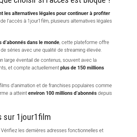
nt les alternatives légales pour continuer à profiter
e l’accès à 1jour1film, plusieurs alternatives légales
ns d’abonnés dans le monde
, cette plateforme offre
t de séries avec une qualité de streaming élevée.
 large éventail de contenus, souvent avec la
cents, et compte actuellement
plus de 150 millions
 films d’animation et de franchises populaires comme
orme a atteint
environ 100 millions d’abonnés
depuis
 sur 1jour1film
Vérifiez les dernières adresses fonctionnelles et