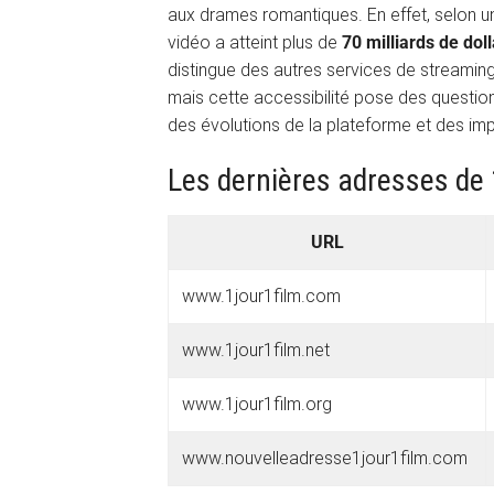
aux drames romantiques. En effet, selon u
vidéo a atteint plus de
70 milliards de dol
distingue des autres services de streamin
mais cette accessibilité pose des questi
des évolutions de la plateforme et des imp
Les dernières adresses de 1
URL
www.1jour1film.com
www.1jour1film.net
www.1jour1film.org
www.nouvelleadresse1jour1film.com