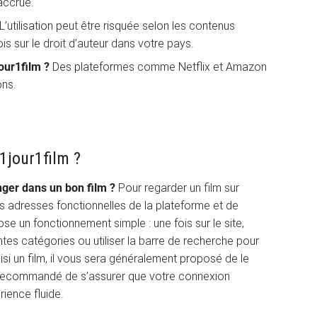
accrue.
L’utilisation peut être risquée selon les contenus
is sur le droit d’auteur dans votre pays.
jour1film ?
Des plateformes comme Netflix et Amazon
ons.
1jour1film ?
ger dans un bon film ?
Pour regarder un film sur
 des adresses fonctionnelles de la plateforme et de
ose un fonctionnement simple : une fois sur le site,
ntes catégories ou utiliser la barre de recherche pour
oisi un film, il vous sera généralement proposé de le
st recommandé de s’assurer que votre connexion
rience fluide.