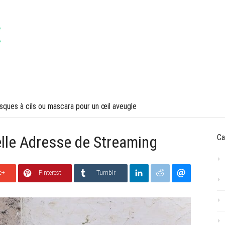
VOYAGES
LIFESTYLE
ques à cils ou mascara pour un œil aveugle
elle Adresse de Streaming
Ca
e+
Pinterest
Tumblr