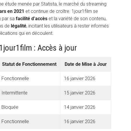
ne étude menée par Statista, le marché du streaming
lars en 2021
et continue de croître. 1jour1film se
g par sa
facilité d’accès
et la variété de son contenu,
ons de
légalité
, incitant les utilisateurs à rester informés
lications qui en découlent.
jour1film : Accès à jour
Statut de Fonctionnement
Date de Mise à Jour
Fonctionnelle
16 janvier 2026
Intermittente
15 janvier 2026
Bloquée
14 janvier 2026
Fonctionnelle
16 janvier 2026