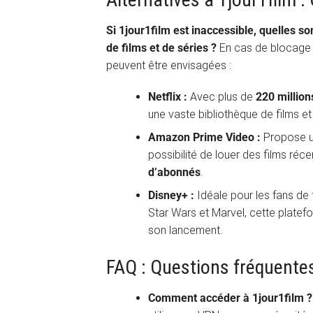
Si 1jour1film est inaccessible, quelles so
de films et de séries ?
En cas de blocage d
peuvent être envisagées :
Netflix :
Avec plus de
220 millio
une vaste bibliothèque de films e
Amazon Prime Video :
Propose un
possibilité de louer des films ré
d’abonnés
.
Disney+ :
Idéale pour les fans de
Star Wars et Marvel, cette platef
son lancement.
FAQ : Questions fréquentes
Comment accéder à 1jour1film ?