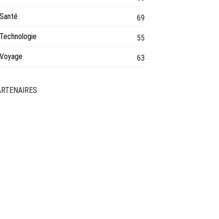
Santé
69
Technologie
55
Voyage
63
ARTENAIRES