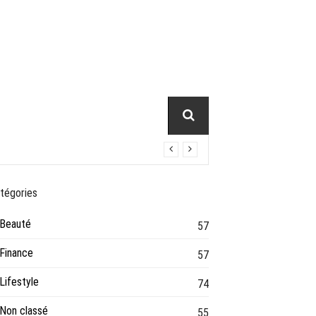
tégories
Beauté
57
Finance
57
Lifestyle
74
Non classé
55