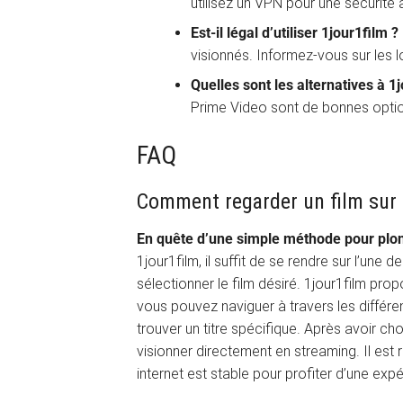
utilisez un VPN pour une sécurité 
Est-il légal d’utiliser 1jour1film ?
visionnés. Informez-vous sur les lo
Quelles sont les alternatives à 1
Prime Video sont de bonnes opti
FAQ
Comment regarder un film sur 
En quête d’une simple méthode pour plon
1jour1film, il suffit de se rendre sur l’une
sélectionner le film désiré. 1jour1film prop
vous pouvez naviguer à travers les différe
trouver un titre spécifique. Après avoir ch
visionner directement en streaming. Il e
internet est stable pour profiter d’une expé