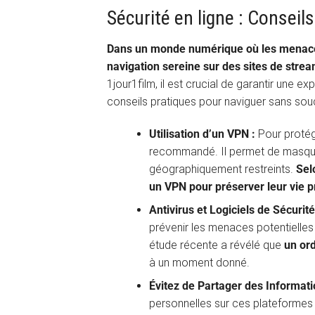
Sécurité en ligne : Conseil
Dans un monde numérique où les menace
navigation sereine sur des sites de stre
1jour1film, il est crucial de garantir une 
conseils pratiques pour naviguer sans souc
Utilisation d’un VPN :
Pour protég
recommandé. Il permet de masque
géographiquement restreints.
Sel
un VPN pour préserver leur vie p
Antivirus et Logiciels de Sécurité
prévenir les menaces potentielles
étude récente a révélé que
un ord
à un moment donné.
Évitez de Partager des Informati
personnelles sur ces plateformes 